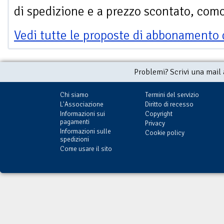
di spedizione e a prezzo scontato, com
Vedi tutte le proposte di abbonamento 
Problemi? Scrivi una mail
Chi siamo
Termini del servizio
L'Associazione
Diritto di recesso
Informazioni sui
Copyright
pagamenti
Privacy
Informazioni sulle
Cookie policy
spedizioni
Come usare il sito