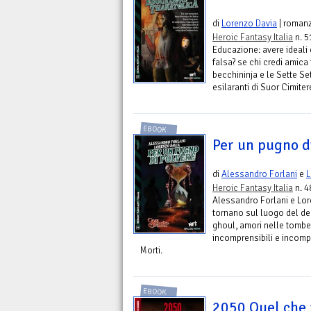
di
Lorenzo Davia
| roman
Heroic Fantasy Italia
n. 5
Educazione: avere ideali
falsa? se chi credi amica
becchininja e le Sette Se
esilaranti di Suor Cimite
EBOOK
Per un pugno d
di
Alessandro Forlani
e
L
Heroic Fantasy Italia
n. 4
Alessandro Forlani e Lore
tornano sul luogo del deli
ghoul, amori nelle tombe,
incomprensibili e incompe
Morti.
EBOOK
2050 Quel che r