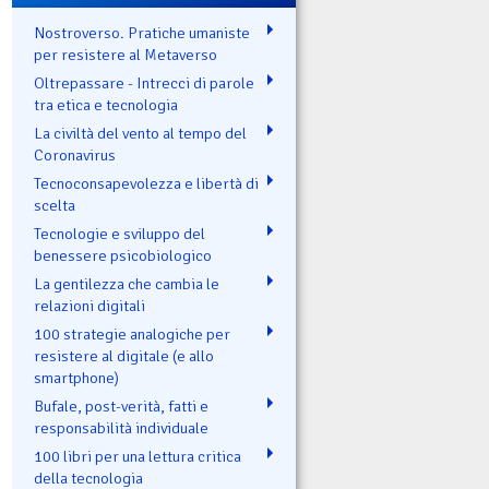
Nostroverso. Pratiche umaniste
per resistere al Metaverso
Oltrepassare - Intrecci di parole
tra etica e tecnologia
La civiltà del vento al tempo del
Coronavirus
Tecnoconsapevolezza e libertà di
scelta
Tecnologie e sviluppo del
benessere psicobiologico
La gentilezza che cambia le
relazioni digitali
100 strategie analogiche per
resistere al digitale (e allo
smartphone)
Bufale, post-verità, fatti e
responsabilità individuale
100 libri per una lettura critica
della tecnologia