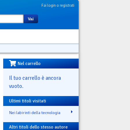
Fai login o registrati
Vai
Nel carrello
Il tuo carrello è ancora
vuoto.
Ultimi titoli visitati
Nei labirinti della tecnologia
Altri titoli dello stesso autore