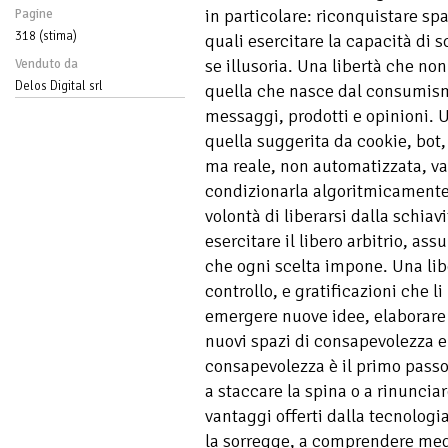
in particolare: riconquistare spa
Pagine
318 (stima)
quali esercitare la capacità di sc
se illusoria. Una libertà che no
Venduto da
Delos Digital srl
quella che nasce dal consumismo
messaggi, prodotti e opinioni. 
quella suggerita da cookie, bot, 
ma reale, non automatizzata, va
condizionarla algoritmicamente.
volontà di liberarsi dalla schiav
esercitare il libero arbitrio, as
che ogni scelta impone. Una libe
controllo, e gratificazioni che l
emergere nuove idee, elaborare
nuovi spazi di consapevolezza e 
consapevolezza è il primo passo 
a staccare la spina o a rinunciar
vantaggi offerti dalla tecnologi
la sorregge, a comprendere megli