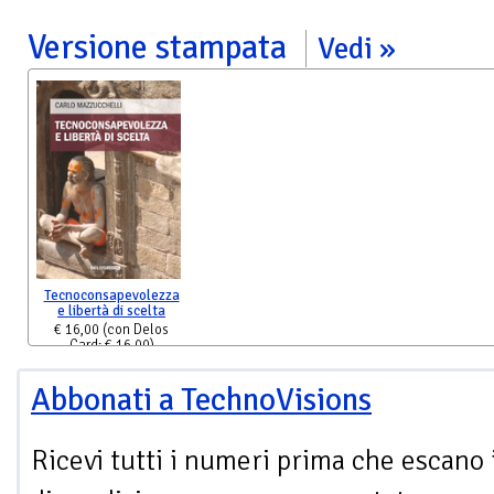
Versione stampata
Vedi
Tecnoconsapevolezza
e libertà di scelta
€ 16,00
(con Delos
Card: € 16,00)
Abbonati a TechnoVisions
Ricevi tutti i numeri prima che escano 