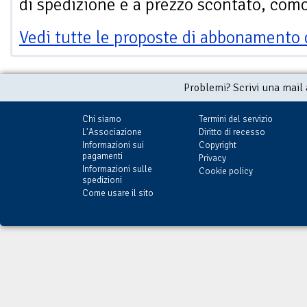
di spedizione e a prezzo scontato, com
Vedi tutte le proposte di abbonamento 
Problemi? Scrivi una mail
Chi siamo
Termini del servizio
L'Associazione
Diritto di recesso
Informazioni sui
Copyright
pagamenti
Privacy
Informazioni sulle
Cookie policy
spedizioni
Come usare il sito