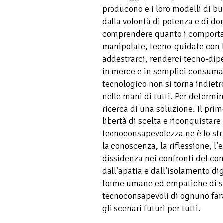
producono e i loro modelli di bu
dalla volontà di potenza e di d
comprendere quanto i comportam
manipolate, tecno-guidate con l’
addestrarci, renderci tecno-dip
in merce e in semplici consumato
tecnologico non si torna indietr
nelle mani di tutti. Per determ
ricerca di una soluzione. Il pr
libertà di scelta e riconquistare 
tecnoconsapevolezza ne è lo str
la conoscenza, la riflessione, l’
dissidenza nei confronti del co
dall’apatia e dall’isolamento dig
forme umane ed empatiche di soc
tecnoconsapevoli di ognuno fara
gli scenari futuri per tutti.