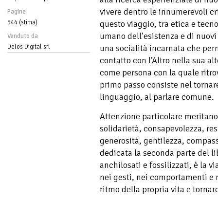
vivere dentro le innumerevoli cr
Pagine
544 (stima)
questo viaggio, tra etica e tecno
umano dell’esistenza e di nuovi 
Venduto da
Delos Digital srl
una socialità incarnata che perm
contatto con l’Altro nella sua alt
come persona con la quale ritro
primo passo consiste nel tornare
linguaggio, al parlare comune.
Attenzione particolare meritan
solidarietà, consapevolezza, re
generosità, gentilezza, compassi
dedicata la seconda parte del lib
anchilosati e fossilizzati, è la v
nei gesti, nei comportamenti e n
ritmo della propria vita e torna