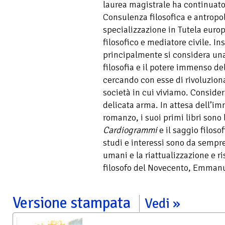
laurea magistrale ha continuato
Consulenza filosofica e antropo
specializzazione in Tutela europ
filosofico e mediatore civile. In
principalmente si considera una 
filosofia e il potere immenso del
cercando con esse di rivoluziona
società in cui viviamo. Consider
delicata arma. In attesa dell’i
romanzo, i suoi primi libri sono 
Cardiogrammi
e il saggio filoso
studi e interessi sono da sempre f
umani e la riattualizzazione e r
filosofo del Novecento, Emmanu
Versione stampata
Vedi