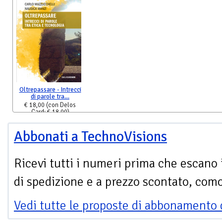
Oltrepassare - Intrecci
di parole tra…
€ 18,00
(con Delos
Card: € 18,00)
Abbonati a TechnoVisions
Ricevi tutti i numeri prima che escano 
di spedizione e a prezzo scontato, com
Vedi tutte le proposte di abbonamento 