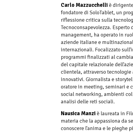
Carlo Mazzucchelli
è dirigente
fondatore di SoloTablet, un pr
riflessione critica sulla tecnolog
Tecnoconsapevolezza. Esperto 
management, ha operato in ruoli
aziende italiane e multinaziona
internazionali. Focalizzato sul
programmi finalizzati al cambia
del capitale relazionale dell'azi
clientela, attraverso tecnologie
innovativi. Giornalista e storytel
oratore in meeting, seminari e c
social networking, ambienti coll
analisi delle reti sociali.
Nausica Manzi
è laureata in Fil
materia che la appassiona da sem
conoscere l'anima e le pieghe p