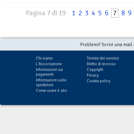
Pagina 7 di 19
1
2
3
4
5
6
7
8
9
Problemi? Scrivi una mail
Chi siamo
Termini del servizio
L'Associazione
Diritto di recesso
Informazioni sui
Copyright
pagamenti
Privacy
Informazioni sulle
Cookie policy
spedizioni
Come usare il sito