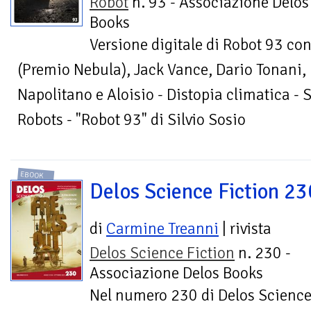
Robot
n. 93 - Associazione Delos
Books
Versione digitale di Robot 93 con
(Premio Nebula), Jack Vance, Dario Tonani,
Napolitano e Aloisio - Distopia climatica - 
Robots - "Robot 93" di Silvio Sosio
EBOOK
Delos Science Fiction 23
di
Carmine Treanni
| rivista
Delos Science Fiction
n. 230 -
Associazione Delos Books
Nel numero 230 di Delos Science