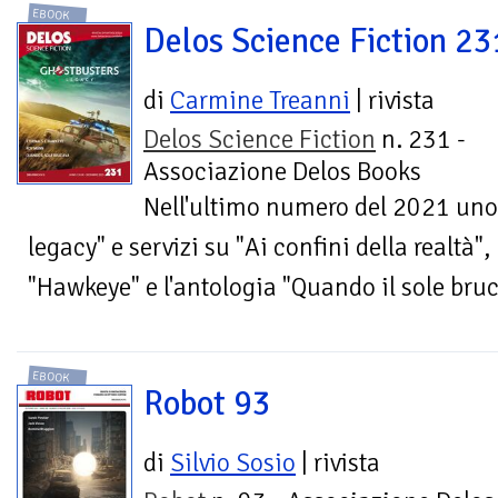
EBOOK
Delos Science Fiction 23
di
Carmine Treanni
| rivista
Delos Science Fiction
n. 231 -
Associazione Delos Books
Nell'ultimo numero del 2021 uno 
legacy" e servizi su "Ai confini della realtà"
"Hawkeye" e l'antologia "Quando il sole bruc
EBOOK
Robot 93
di
Silvio Sosio
| rivista