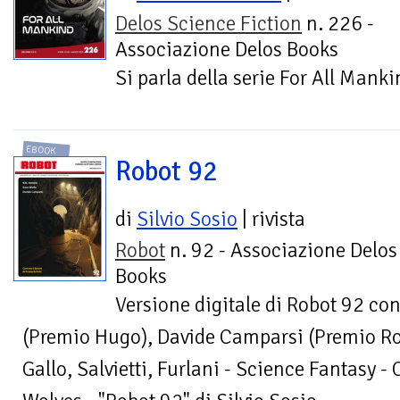
Delos Science Fiction
n. 226 -
Associazione Delos Books
Si parla della serie For All Mank
EBOOK
Robot 92
di
Silvio Sosio
| rivista
Robot
n. 92 - Associazione Delos
Books
Versione digitale di Robot 92 con
(Premio Hugo), Davide Camparsi (Premio Ro
Gallo, Salvietti, Furlani - Science Fantasy - 