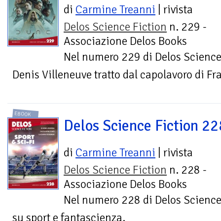
di
Carmine Treanni
| rivista
Delos Science Fiction
n. 229 -
Associazione Delos Books
Nel numero 229 di Delos Science 
Denis Villeneuve tratto dal capolavoro di Fr
EBOOK
Delos Science Fiction 22
di
Carmine Treanni
| rivista
Delos Science Fiction
n. 228 -
Associazione Delos Books
Nel numero 228 di Delos Science
su sport e fantascienza.