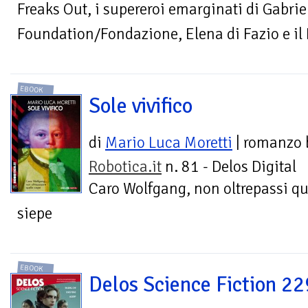
Freaks Out, i supereroi emarginati di Gabrie
Foundation/Fondazione, Elena di Fazio e il
EBOOK
Sole vivifico
di
Mario Luca Moretti
| romanzo 
Robotica.it
n. 81 - Delos Digital
Caro Wolfgang, non oltrepassi qu
siepe
EBOOK
Delos Science Fiction 22