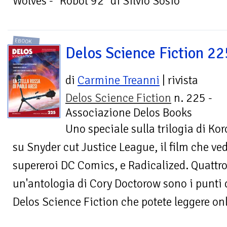
Wolves - "Robot 92" di Silvio Sosio
EBOOK
Delos Science Fiction 22
di
Carmine Treanni
| rivista
Delos Science Fiction
n. 225 -
Associazione Delos Books
Uno speciale sulla trilogia di Koro
su Snyder cut Justice League, il film che ved
supereroi DC Comics, e Radicalized. Quattro 
un'antologia di Cory Doctorow sono i punti 
Delos Science Fiction che potete leggere on