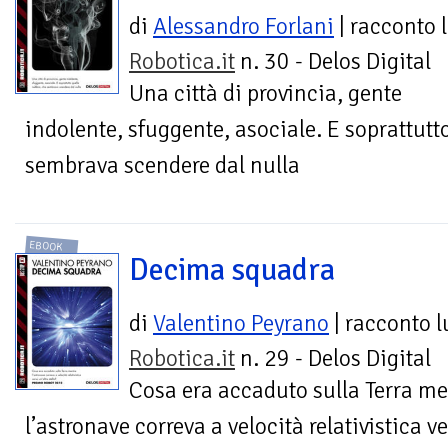
di
Alessandro Forlani
| racconto 
Robotica.it
n. 30 - Delos Digital
Una città di provincia, gente
indolente, sfuggente, asociale. E soprattutt
sembrava scendere dal nulla
EBOOK
Decima squadra
di
Valentino Peyrano
| racconto 
Robotica.it
n. 29 - Delos Digital
Cosa era accaduto sulla Terra me
l’astronave correva a velocità relativistica 