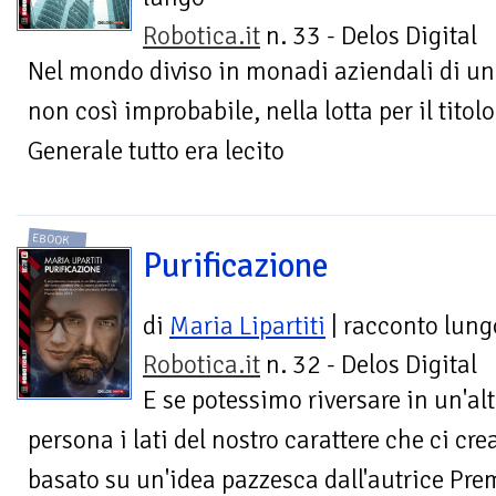
Robotica.it
n. 33 - Delos Digital
Nel mondo diviso in monadi aziendali di un
non così improbabile, nella lotta per il titol
Generale tutto era lecito
EBOOK
Purificazione
di
Maria Lipartiti
| racconto lung
Robotica.it
n. 32 - Delos Digital
E se potessimo riversare in un'al
persona i lati del nostro carattere che ci c
basato su un'idea pazzesca dall'autrice Pre