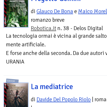
di
Glauco De Bona
e
Maico Morel
romanzo breve
Robotica.it
n. 38 - Delos Digital
La tecnologia ormai è vicina al grande salto
mente artificiale.
E forse anche della seconda. Da due autori 
URANIA
EBOOK
La mediatrice
di
Davide Del Popolo Riolo
| roma