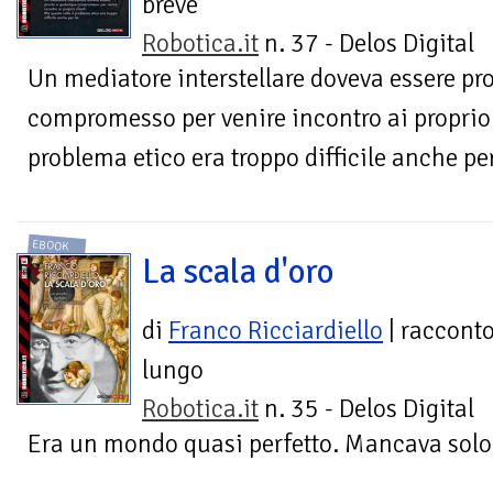
breve
Robotica.it
n. 37 - Delos Digital
Un mediatore interstellare doveva essere p
compromesso per venire incontro ai proprio c
problema etico era troppo difficile anche per
EBOOK
La scala d'oro
di
Franco Ricciardiello
| raccont
lungo
Robotica.it
n. 35 - Delos Digital
Era un mondo quasi perfetto. Mancava solo