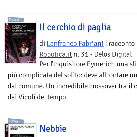
EBOOK
Il cerchio di paglia
di
Lanfranco Fabriani
| racconto
Robotica.it
n. 31 - Delos Digital
Per l'Inquisitore Eymerich una sf
più complicata del solito: deve affrontare un
dal comune. Un incredibile crossover tra il c
dei Vicoli del tempo
EBOOK
Nebbie