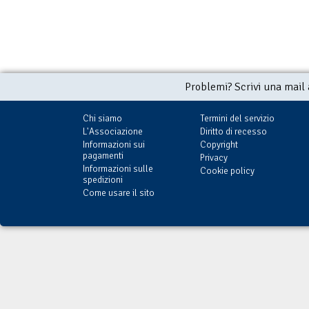
Problemi? Scrivi una mail
Chi siamo
Termini del servizio
L'Associazione
Diritto di recesso
Informazioni sui
Copyright
pagamenti
Privacy
Informazioni sulle
Cookie policy
spedizioni
Come usare il sito