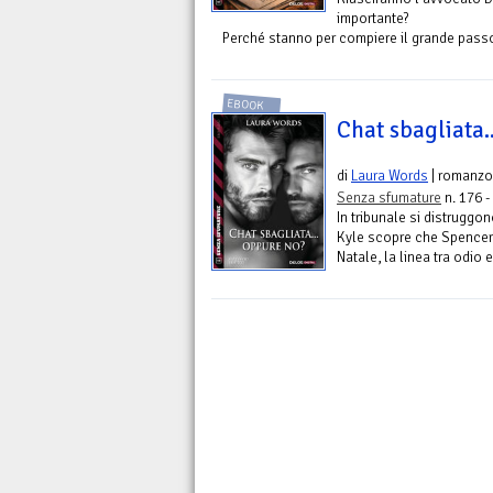
importante?
Perché stanno per compiere il grande passo,
EBOOK
Chat sbagliata.
di
Laura Words
| romanzo
Senza sfumature
n. 176 -
In tribunale si distrugg
Kyle scopre che Spencer
Natale, la linea tra odio e