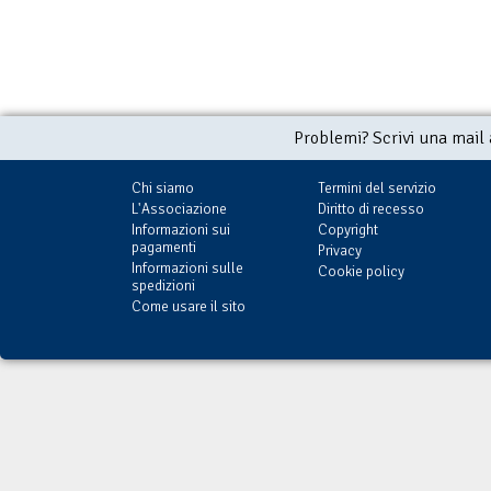
Problemi? Scrivi una mail
Chi siamo
Termini del servizio
L'Associazione
Diritto di recesso
Informazioni sui
Copyright
pagamenti
Privacy
Informazioni sulle
Cookie policy
spedizioni
Come usare il sito