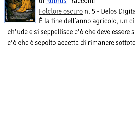
di
Rubrus
| racconti
Folclore oscuro
n. 5 - Delos Digit
È la fine dell’anno agricolo, un ci
chiude e si seppellisce ciò che deve essere 
ciò che è sepolto accetta di rimanere sottote