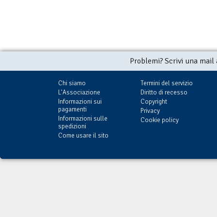
Problemi? Scrivi una mail
Chi siamo
Termini del servizio
L'Associazione
Diritto di recesso
Informazioni sui
Copyright
pagamenti
Privacy
Informazioni sulle
Cookie policy
spedizioni
Come usare il sito