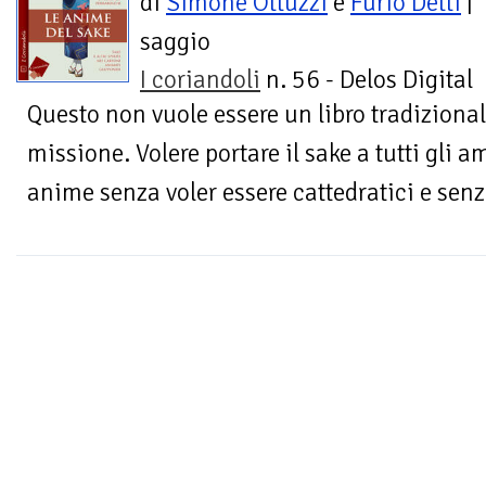
di
Simone Ottuzzi
e
Furio Detti
|
saggio
I coriandoli
n. 56 - Delos Digital
Questo non vuole essere un libro tradizional
missione. Volere portare il sake a tutti gli
anime senza voler essere cattedratici e sen