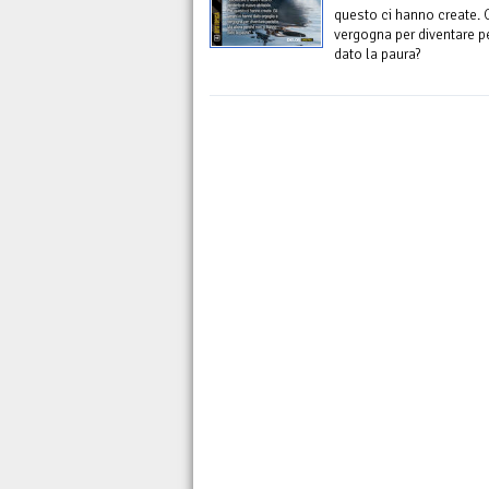
questo ci hanno create. 
vergogna per diventare p
dato la paura?