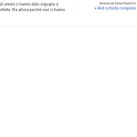
Venduto da Delos Digital srl
Gli umani ci hanno dato orgoglio e
» Vedi scheda completa
erfette. Ma allora perché non ci hanno