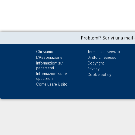
Problemi? Scrivi una mail
Chi siamo
Termini del servizio
L'Associazione
Diritto di recesso
Informazioni sui
Copyright
pagamenti
Privacy
Informazioni sulle
Cookie policy
spedizioni
Come usare il sito