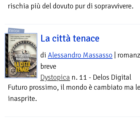
rischia più del dovuto pur di sopravvivere.
EBOOK
La città tenace
di
Alessandro Massasso
| roman
breve
Dystopica
n. 11 - Delos Digital
Futuro prossimo, il mondo è cambiato ma le 
inasprite.