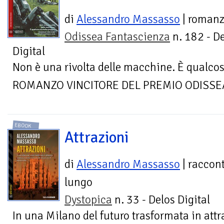
di
Alessandro Massasso
| roman
Odissea Fantascienza
n. 182 - D
Digital
Non è una rivolta delle macchine. È qualcos
ROMANZO VINCITORE DEL PREMIO ODISSE
EBOOK
Attrazioni
di
Alessandro Massasso
| raccon
lungo
Dystopica
n. 33 - Delos Digital
In una Milano del futuro trasformata in att