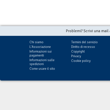
Problemi? Scrivi una mail
Chi siamo
Termini del servizio
L'Associazione
Diritto di recesso
Informazioni sui
Copyright
pagamenti
Privacy
Informazioni sulle
Cookie policy
spedizioni
Come usare il sito