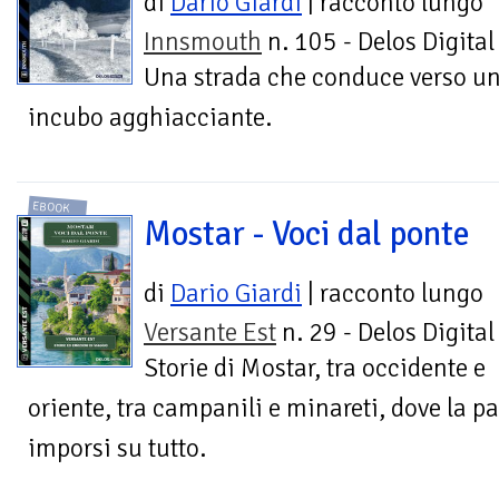
di
Dario Giardi
| racconto lungo
Innsmouth
n. 105 - Delos Digital
Una strada che conduce verso u
incubo agghiacciante.
EBOOK
Mostar - Voci dal ponte
di
Dario Giardi
| racconto lungo
Versante Est
n. 29 - Delos Digital
Storie di Mostar, tra occidente e
oriente, tra campanili e minareti, dove la pa
imporsi su tutto.