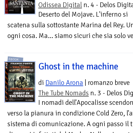
Odissea Digital
n. 4 - Delos Digit
Deserto del Mojave. L'inferno si
scatena sulla sottostante Marina del Rey. U
ogni cosa. Ma... siamo sicuri che sia solo v
EBOOK
Ghost in the machine
di
Danilo Arona
| romanzo breve
The Tube Nomads
n. 3 - Delos Dig
I nomadi dell'Apocalisse scendo
verso la pianura in condizione Cold Zero, l'
sistema di comunicazione. A ogni passo il t