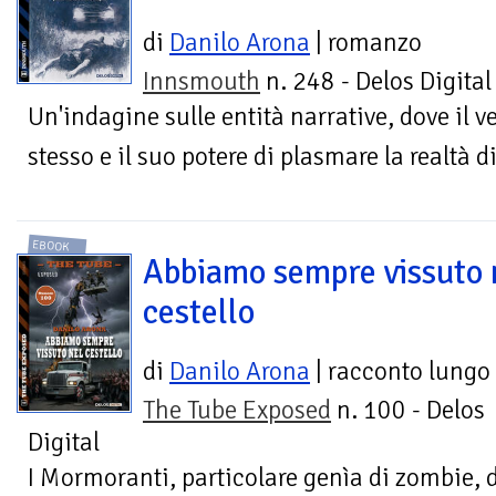
di
Danilo Arona
| romanzo
Innsmouth
n. 248 - Delos Digital
Un'indagine sulle entità narrative, dove il v
stesso e il suo potere di plasmare la realtà d
EBOOK
Abbiamo sempre vissuto 
cestello
di
Danilo Arona
| racconto lungo
The Tube Exposed
n. 100 - Delos
Digital
I Mormoranti, particolare genìa di zombie, 