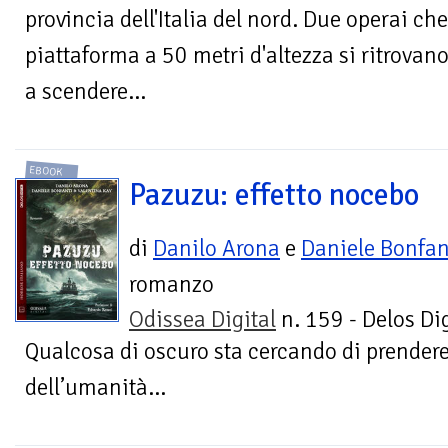
provincia dell'Italia del nord. Due operai c
piattaforma a 50 metri d'altezza si ritrovano
a scendere…
EBOOK
Pazuzu: effetto nocebo
di
Danilo Arona
e
Daniele Bonfan
romanzo
Odissea Digital
n. 159 - Delos Dig
Qualcosa di oscuro sta cercando di prendere 
dell’umanità...