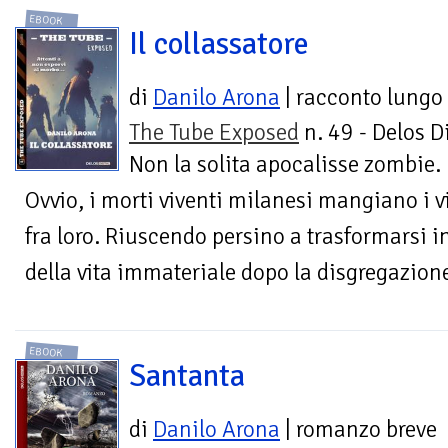
EBOOK
Il collassatore
di
Danilo Arona
| racconto lungo
The Tube Exposed
n. 49 - Delos D
Non la solita apocalisse zombie.
Ovvio, i morti viventi milanesi mangiano i 
fra loro. Riuscendo persino a trasformarsi i
della vita immateriale dopo la disgregazion
EBOOK
Santanta
di
Danilo Arona
| romanzo breve