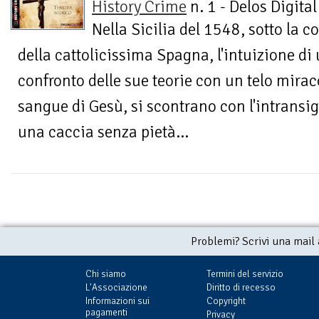
History Crime
n. 1 - Delos Digital
Nella Sicilia del 1548, sotto la c
della cattolicissima Spagna, l'intuizione di
confronto delle sue teorie con un telo mira
sangue di Gesù, si scontrano con l'intransig
una caccia senza pietà...
Problemi? Scrivi una mail
Chi siamo
Termini del servizio
L'Associazione
Diritto di recesso
Informazioni sui
Copyright
pagamenti
Privacy