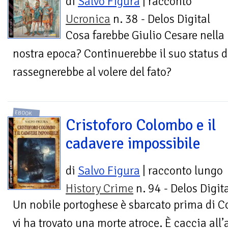
di
Salvo Figura
| racconto
Ucronica
n. 38 - Delos Digital
Cosa farebbe Giulio Cesare nella
nostra epoca? Continuerebbe il suo status di 
rassegnerebbe al volere del fato?
EBOOK
Cristoforo Colombo e il
cadavere impossibile
di
Salvo Figura
| racconto lungo
History Crime
n. 94 - Delos Digit
Un nobile portoghese è sbarcato prima di
vi ha trovato una morte atroce. È caccia all’