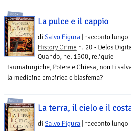
EBOOK
La pulce e il cappio
di
Salvo Figura
| racconto lungo
History Crime
n. 20 - Delos Digit
Quando, nel 1500, reliquie
taumaturgiche, Potere e Chiesa, non ti salva
la medicina empirica e blasfema?
EBOOK
La terra, il cielo e il cost
di
Salvo Figura
| racconto lungo