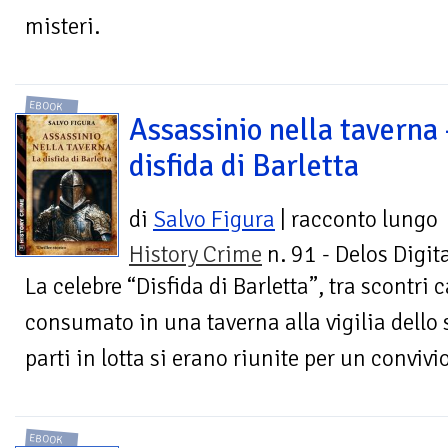
misteri.
EBOOK
Assassinio nella taverna 
disfida di Barletta
di
Salvo Figura
| racconto lungo
History Crime
n. 91 - Delos Digit
La celebre “Disfida di Barletta”, tra scontri
consumato in una taverna alla vigilia dello 
parti in lotta si erano riunite per un convivio
EBOOK