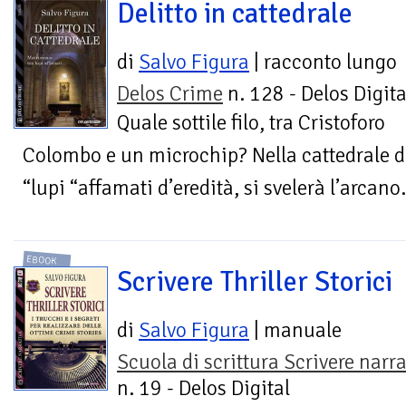
Delitto in cattedrale
di
Salvo Figura
| racconto lungo
Delos Crime
n. 128 - Delos Digita
Quale sottile filo, tra Cristoforo
Colombo e un microchip? Nella cattedrale d
“lupi “affamati d’eredità, si svelerà l’arcano.
EBOOK
Scrivere Thriller Storici
di
Salvo Figura
| manuale
Scuola di scrittura Scrivere narra
n. 19 - Delos Digital