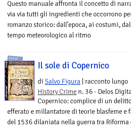
Questo manuale affronta il concetto di nar
via via tutti gli ingredienti che occorrono p
romanzo storico: dall’epoca, ai costumi, dal
tempo meteorologico al ritmo
EBOOK
Il sole di Copernico
di
Salvo Figura
| racconto lungo
History Crime
n. 36 - Delos Digit
Copernico: complice di un delitt
efferato e millantatore di teorie blasfeme e 
del 1536 dilaniata nella guerra tra Riforma