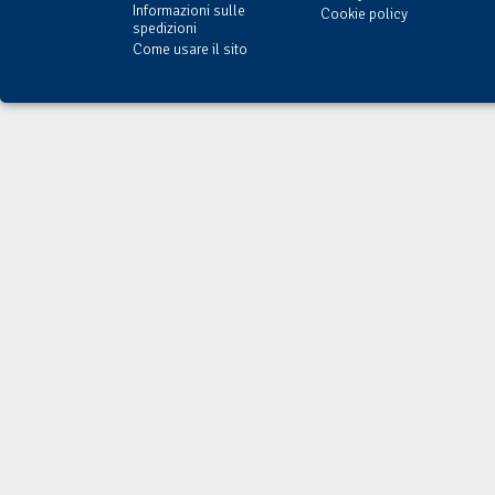
Informazioni sulle
Cookie policy
spedizioni
Come usare il sito