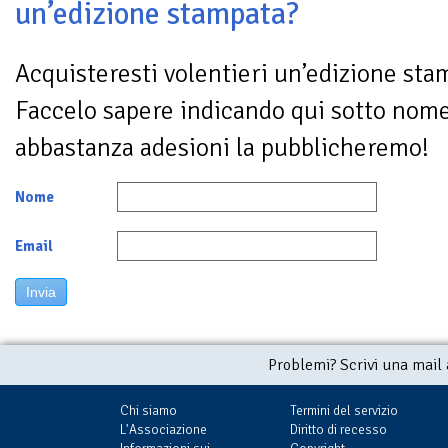
un’edizione stampata?
Acquisteresti volentieri un’edizione sta
Faccelo sapere indicando qui sotto nom
abbastanza adesioni la pubblicheremo!
Nome
Email
Invia
Problemi? Scrivi una mail
Chi siamo
Termini del servizio
L'Associazione
Diritto di recesso