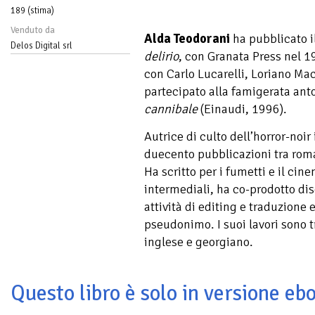
189 (stima)
Venduto da
Alda Teodorani
ha pubblicato 
Delos Digital srl
delirio
, con Granata Press nel 
con Carlo Lucarelli, Loriano Mac
partecipato alla famigerata ant
cannibale
(Einaudi, 1996).
Autrice di culto dell’horror-noir 
duecento pubblicazioni tra roma
Ha scritto per i fumetti e il cin
intermediali, ha co-prodotto dis
attività di editing e traduzione
pseudonimo. I suoi lavori sono t
inglese e georgiano.
Questo libro è solo in versione ebo