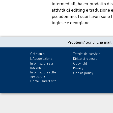
intermediali, ha co-prodotto dis
attività di editing e traduzione
pseudonimo. I suoi lavori sono t
inglese e georgiano.
Problemi? Scrivi una mail
Chi siamo
Termini del servizio
L'Associazione
Diritto di recesso
Informazioni sui
Copyright
pagamenti
Privacy
Informazioni sulle
Cookie policy
spedizioni
Come usare il sito