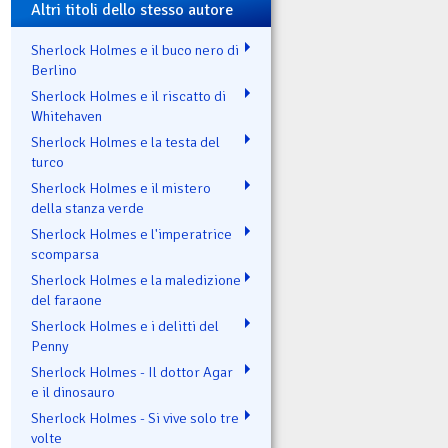
Altri titoli dello stesso autore
Sherlock Holmes e il buco nero di
Berlino
Sherlock Holmes e il riscatto di
Whitehaven
Sherlock Holmes e la testa del
turco
Sherlock Holmes e il mistero
della stanza verde
Sherlock Holmes e l'imperatrice
scomparsa
Sherlock Holmes e la maledizione
del faraone
Sherlock Holmes e i delitti del
Penny
Sherlock Holmes - Il dottor Agar
e il dinosauro
Sherlock Holmes - Si vive solo tre
volte