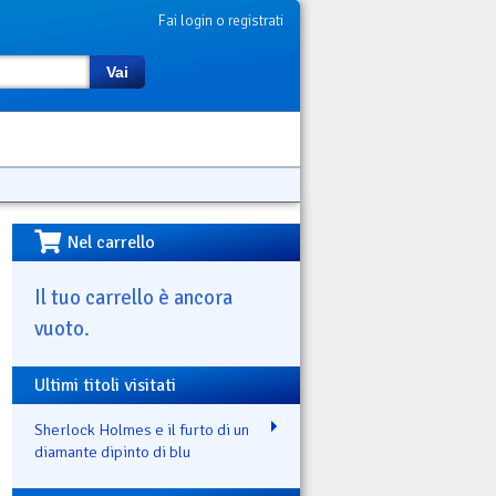
Fai login o registrati
Vai
Nel carrello
Il tuo carrello è ancora
vuoto.
Ultimi titoli visitati
Sherlock Holmes e il furto di un
diamante dipinto di blu