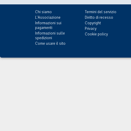
Chi siamo
Termini del servizio
L'Associazione
Diritto di recesso
Informazioni sui
Copyright
pagamenti
Privacy
Informazioni sulle
Cookie policy
spedizioni
Come usare il sito