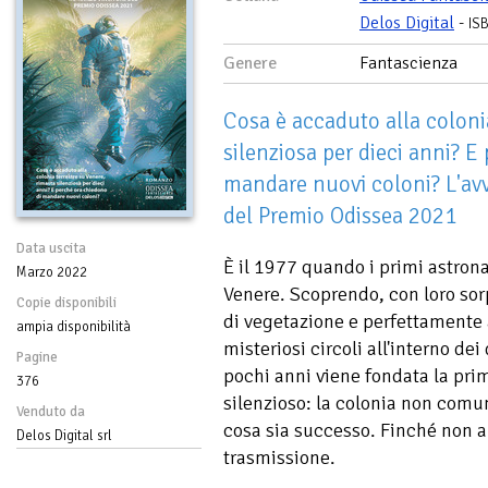
Delos Digital
-
IS
Genere
Fantascienza
Cosa è accaduto alla coloni
silenziosa per dieci anni? E
mandare nuovi coloni? L'av
del Premio Odissea 2021
Data uscita
È il 1977 quando i primi astrona
Marzo 2022
Venere. Scoprendo, con loro sor
Copie disponibili
di vegetazione e perfettamente a
ampia disponibilità
misteriosi circoli all'interno dei 
Pagine
pochi anni viene fondata la pri
376
silenzioso: la colonia non comun
Venduto da
cosa sia successo. Finché non a
Delos Digital srl
trasmissione.