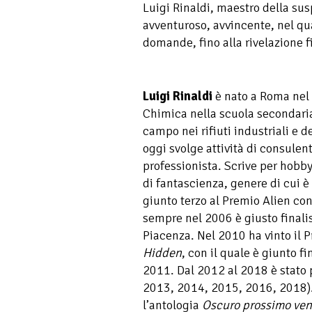
Luigi Rinaldi, maestro della su
avventuroso, avvincente, nel qua
domande, fino alla rivelazione f
Luigi Rinaldi
è nato a Roma nel 
Chimica nella scuola secondaria
campo nei rifiuti industriali e 
oggi svolge attività di consulent
professionista. Scrive per hobby
di fantascienza, genere di cui 
giunto terzo al Premio Alien con
sempre nel 2006 è giusto finalis
Piacenza. Nel 2010 ha vinto il 
Hidden
, con il quale è giunto fi
2011. Dal 2012 al 2018 è stato p
2013, 2014, 2015, 2016, 2018)
l’antologia
Oscuro prossimo ven