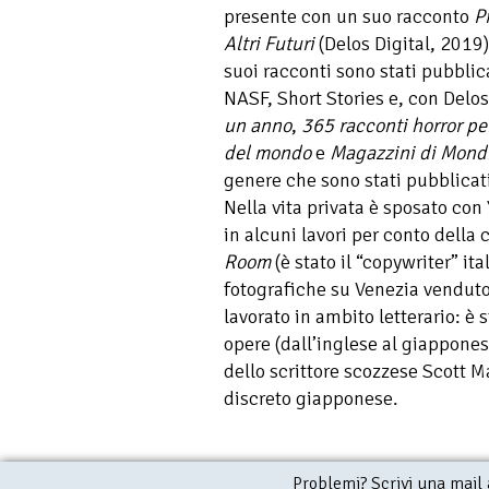
presente con un suo racconto
P
Altri Futuri
(Delos Digital, 2019)
suoi racconti sono stati pubblic
NASF, Short Stories e, con Delo
un anno
,
365 racconti horror pe
del mondo
e
Magazzini di Mond
genere che sono stati pubblicati
Nella vita privata è sposato con
in alcuni lavori per conto della
Room
(è stato il “copywriter” ita
fotografiche su Venezia venduto
lavorato in ambito letterario: è
opere (dall’inglese al giappones
dello scrittore scozzese Scott M
discreto giapponese.
Problemi? Scrivi una mail