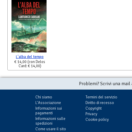
L'alba del tempo
€ 14,00
(con Delos
Card: € 14,00)
Problemi? Scrivi una mail
Chi siamo
Termini del servizio
L'Associazione
Diritto di recesso
Informazioni sui
Copyright
pagamenti
Privacy
Informazioni sulle
Cookie policy
spedizioni
Come usare il sito