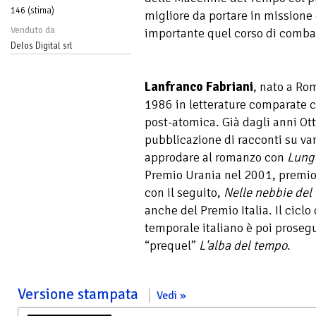
146 (stima)
migliore da portare in missione è
Venduto da
importante quel corso di comba
Delos Digital srl
Lanfranco Fabriani
, nato a Ro
1986 in letterature comparate c
post-atomica. Già dagli anni Ott
pubblicazione di racconti su var
approdare al romanzo con
Lungo
Premio Urania nel 2001, premio
con il seguito,
Nelle nebbie del
anche del Premio Italia. Il ciclo
temporale italiano è poi proseg
“prequel”
L'alba del tempo
.
Versione stampata
Vedi