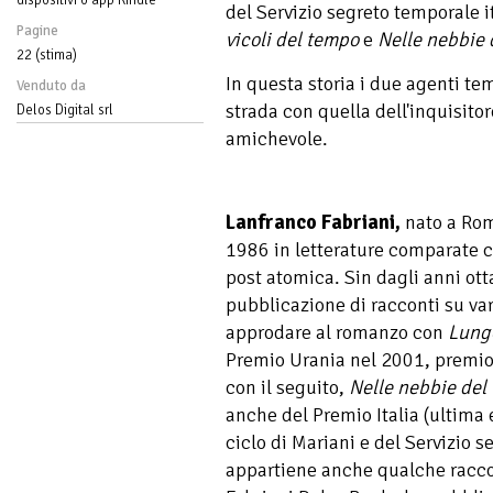
del Servizio segreto temporale i
Pagine
vicoli del tempo
e
Nelle nebbie 
22 (stima)
In questa storia i due agenti te
Venduto da
strada con quella dell'inquisitor
Delos Digital srl
amichevole.
Lanfranco Fabriani,
nato a Rom
1986 in letterature comparate c
post atomica. Sin dagli anni ott
pubblicazione di racconti su var
approdare al romanzo con
Lungo
Premio Urania nel 2001, premio
con il seguito,
Nelle nebbie del
anche del Premio Italia (ultima 
ciclo di Mariani e del Servizio 
appartiene anche qualche racco