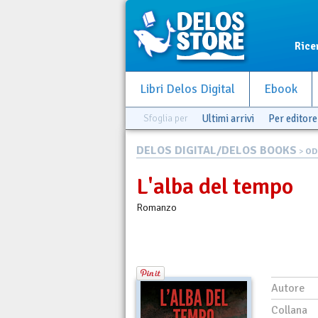
Rice
Libri Delos Digital
Ebook
Sfoglia per
Ultimi arrivi
Per editore
DELOS DIGITAL/DELOS BOOKS
>
OD
L'alba del tempo
Romanzo
Autore
Collana