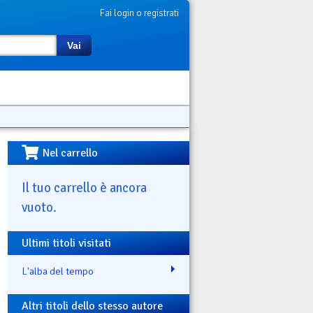
Fai login o registrati
Vai
Nel carrello
Il tuo carrello è ancora
vuoto.
Ultimi titoli visitati
L'alba del tempo
Altri titoli dello stesso autore