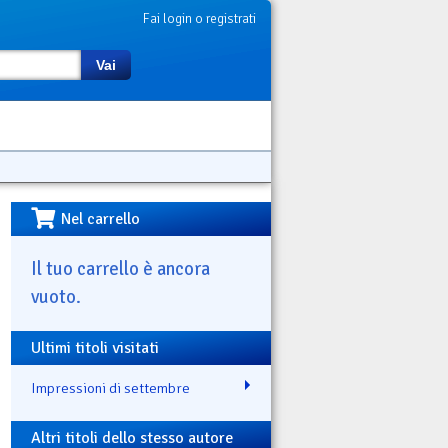
Fai login o registrati
Vai
Nel carrello
Il tuo carrello è ancora
vuoto.
Ultimi titoli visitati
Impressioni di settembre
Altri titoli dello stesso autore