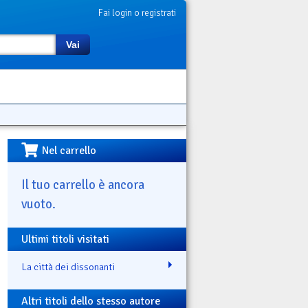
Fai login o registrati
Vai
Nel carrello
Il tuo carrello è ancora
vuoto.
Ultimi titoli visitati
La città dei dissonanti
Altri titoli dello stesso autore