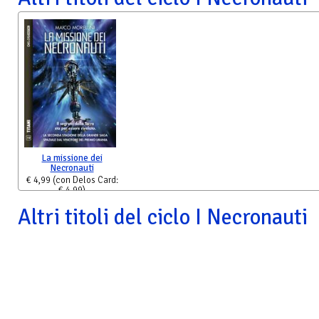
La missione dei
Necronauti
€ 4,99
(con Delos Card:
€ 4,99)
Altri titoli del ciclo I Necronauti