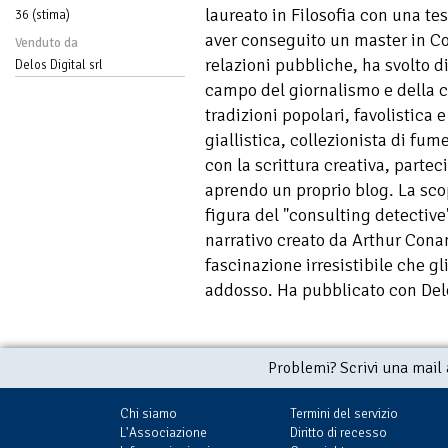
laureato in Filosofia con una te
36 (stima)
aver conseguito un master in C
Venduto da
relazioni pubbliche, ha svolto div
Delos Digital srl
campo del giornalismo e della 
tradizioni popolari, favolistica 
giallistica, collezionista di fum
con la scrittura creativa, partec
aprendo un proprio blog. La scop
figura del "consulting detective"
narrativo creato da Arthur Conan
fascinazione irresistibile che gl
addosso. Ha pubblicato con Delo
Problemi? Scrivi una mail
Chi siamo
Termini del servizio
L'Associazione
Diritto di recesso