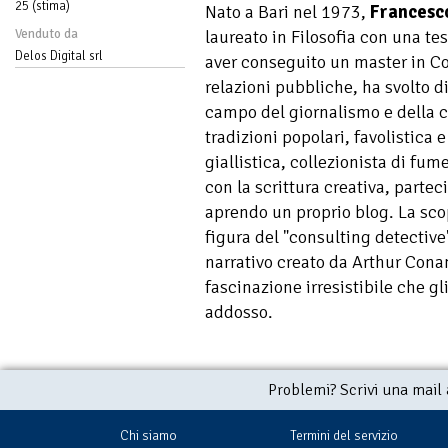
25 (stima)
Nato a Bari nel 1973,
Francesc
Venduto da
laureato in Filosofia con una te
Delos Digital srl
aver conseguito un master in C
relazioni pubbliche, ha svolto div
campo del giornalismo e della 
tradizioni popolari, favolistica 
giallistica, collezionista di fum
con la scrittura creativa, partec
aprendo un proprio blog. La scop
figura del "consulting detective"
narrativo creato da Arthur Conan
fascinazione irresistibile che gl
addosso.
Problemi? Scrivi una mail
Chi siamo
Termini del servizio