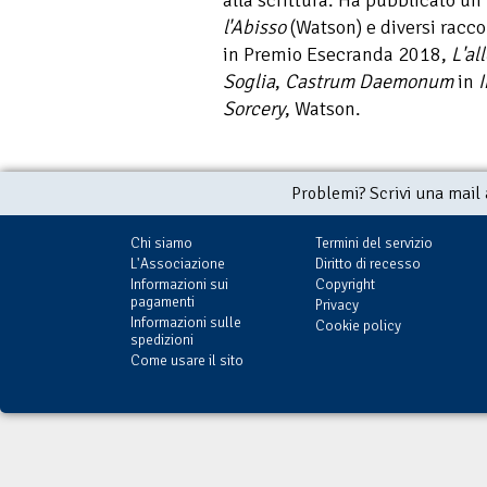
alla scrittura. Ha pubblicato u
l'Abisso
(Watson) e diversi raccon
in Premio Esecranda 2018,
L'al
Soglia
,
Castrum Daemonum
in
I
Sorcery
, Watson.
Problemi? Scrivi una mail
Chi siamo
Termini del servizio
L'Associazione
Diritto di recesso
Informazioni sui
Copyright
pagamenti
Privacy
Informazioni sulle
Cookie policy
spedizioni
Come usare il sito