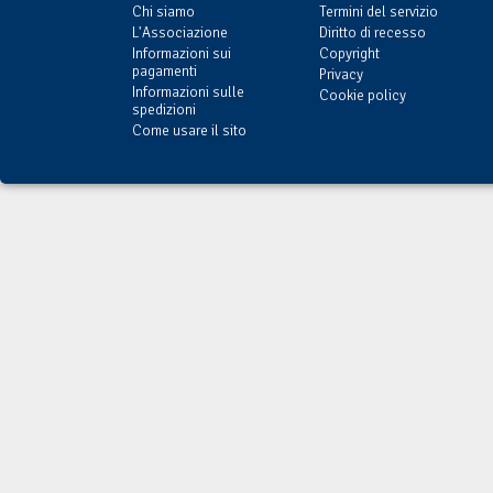
Chi siamo
Termini del servizio
L'Associazione
Diritto di recesso
Informazioni sui
Copyright
pagamenti
Privacy
Informazioni sulle
Cookie policy
spedizioni
Come usare il sito