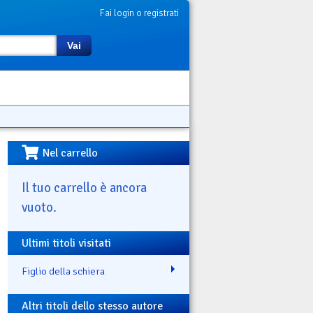
Fai login o registrati
Vai
Nel carrello
Il tuo carrello è ancora
vuoto.
Ultimi titoli visitati
Figlio della schiera
Altri titoli dello stesso autore