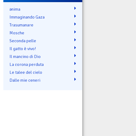
ənima
Immaginando Gaza
Trasumanare
Mosche
Seconda pelle
Il gatto è vivo!
Il mancino di Dio
La corona perduta
Le talee del cielo
Dalle mie ceneri