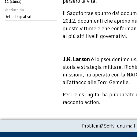
persero la vita.
11 (stima)
Venduto da
Il Saggio trae spunto dai documen
Delos Digital srl
2012, documenti che aprono nuov
queste vittime e che confermano
ai più alti livelli governativi.
J.K. Larson
è lo pseudonimo usa
storia e strategia militare. Rich
missioni, ha operato con la NATO
all'attacco alle Torri Gemelle.
Per Delos Digital ha pubblicato d
racconto action.
Problemi? Scrivi una mail