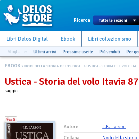
Ricerca
Libri Delos Digital
Ebook
Libri collezionismo
Sfoglia per
Ultimi arrivi
Prossime uscite
Più venduti
Per g
EBOOK
>
NODI DELLA STORIA DELOS DIGI...
> USTICA - STORIA DEL VOLO ITA...
Ustica - Storia del volo Itavia 8
saggio
Autore
J.K. Larson
Collana
Nodi della storia