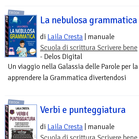
EBOOK
La nebulosa grammatica
di
Laila Cresta
| manuale
Scuola di scrittura Scrivere bene
- Delos Digital
Un viaggio nella Galassia delle Parole per la I
apprendere la Grammatica divertendosi
EBOOK
Verbi e punteggiatura
di
Laila Cresta
| manuale
Scuola di scrittura Scrivere bene