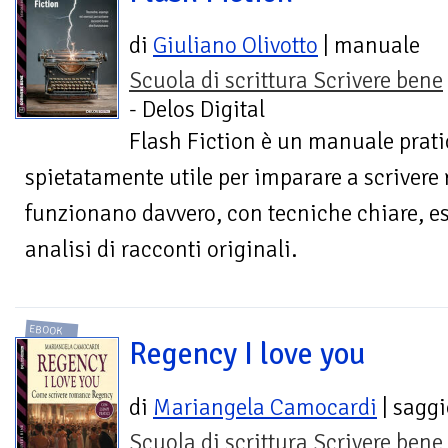
di
Giuliano Olivotto
| manuale
Scuola di scrittura Scrivere bene
- Delos Digital
Flash Fiction è un manuale pratic
spietatamente utile per imparare a scrivere 
funzionano davvero, con tecniche chiare, es
analisi di racconti originali.
EBOOK
Regency I love you
di
Mariangela Camocardi
| saggi
Scuola di scrittura Scrivere bene