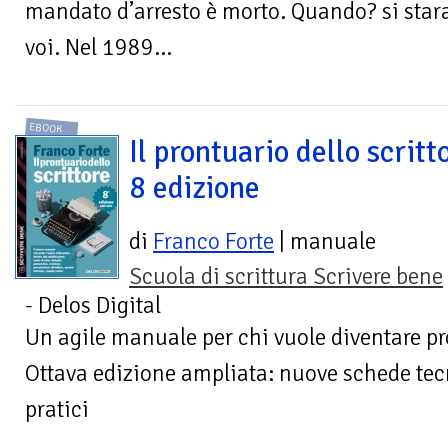
mandato d’arresto è morto. Quando? si star
voi. Nel 1989…
EBOOK
Il prontuario dello scritto
8 edizione
di
Franco Forte
| manuale
Scuola di scrittura Scrivere bene
- Delos Digital
Un agile manuale per chi vuole diventare pro
Ottava edizione ampliata: nuove schede tecn
pratici