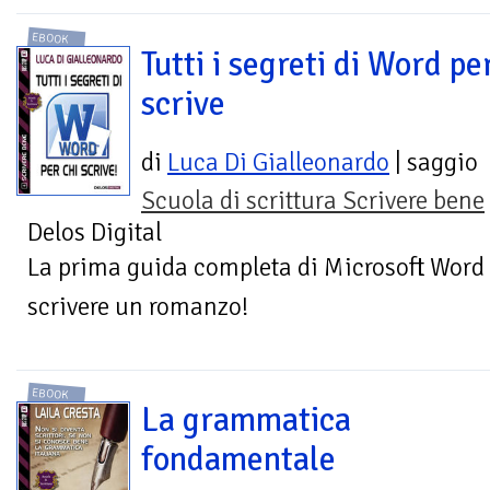
EBOOK
Tutti i segreti di Word pe
scrive
di
Luca Di Gialleonardo
| saggio
Scuola di scrittura Scrivere bene
Delos Digital
La prima guida completa di Microsoft Word 
scrivere un romanzo!
EBOOK
La grammatica
fondamentale