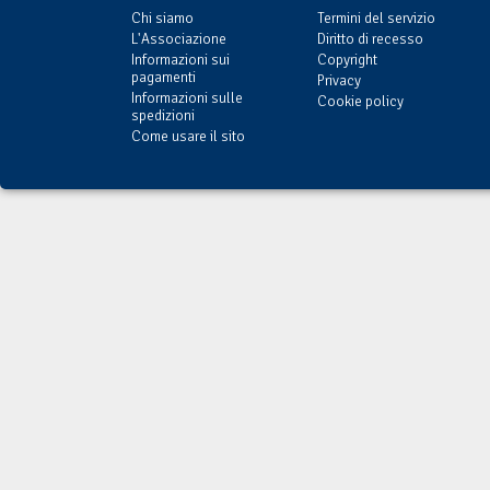
Chi siamo
Termini del servizio
L'Associazione
Diritto di recesso
Informazioni sui
Copyright
pagamenti
Privacy
Informazioni sulle
Cookie policy
spedizioni
Come usare il sito