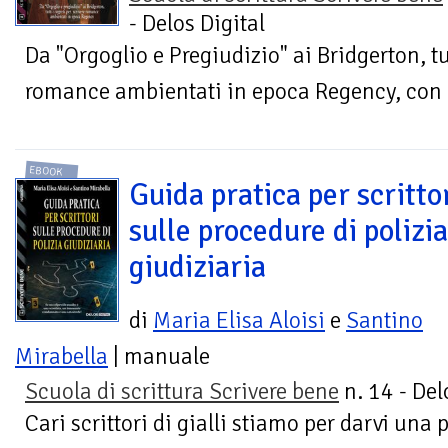
- Delos Digital
Da "Orgoglio e Pregiudizio" ai Bridgerton, tut
romance ambientati in epoca Regency, con 
EBOOK
Guida pratica per scritto
sulle procedure di polizia
giudiziaria
di
Maria Elisa Aloisi
e
Santino
Mirabella
| manuale
Scuola di scrittura Scrivere bene
n. 14 - Del
Cari scrittori di gialli stiamo per darvi una p