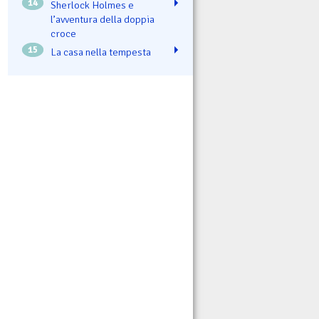
14
Sherlock Holmes e
l’avventura della doppia
croce
15
La casa nella tempesta