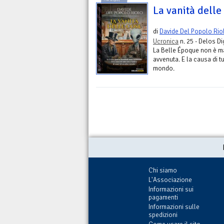
La vanità delle
di
Davide Del Popolo Rio
Ucronica
n. 25 - Delos Di
La Belle Époque non è mai
avvenuta. E la causa di tu
mondo.
Chi siamo
L'Associazione
Informazioni sui
pagamenti
Informazioni sulle
spedizioni