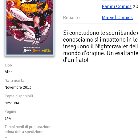
Panini Comics
20
Reparto
Marvel Comics
Si concludono le scorribande d
conosciamo si imbattono in lei
inseguono il Nightcrawler dell
mondo d’origine. Un esaltante
d’un fiato!
Tipo
Albo
Data uscita
Novembre 2013
Copie disponibili
nessuna
Pagine
144
Tempi medi di preparazione
prima della spedizione