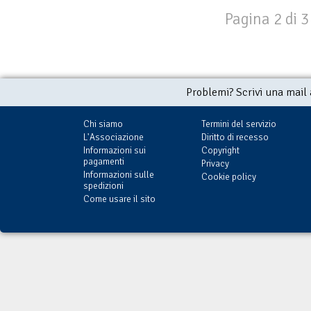
Pagina 2 di 3
Problemi? Scrivi una mail
Chi siamo
Termini del servizio
L'Associazione
Diritto di recesso
Informazioni sui
Copyright
pagamenti
Privacy
Informazioni sulle
Cookie policy
spedizioni
Come usare il sito