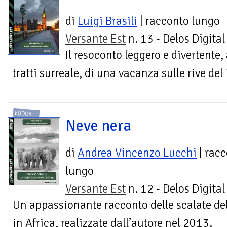
di
Luigi Brasili
| racconto lungo
Versante Est
n. 13 - Delos Digital
Il resoconto leggero e divertente,
tratti surreale, di una vacanza sulle rive del
EBOOK
Neve nera
di
Andrea Vincenzo Lucchi
| rac
lungo
Versante Est
n. 12 - Delos Digital
Un appassionante racconto delle scalate del
in Africa, realizzate dall’autore nel 2013.