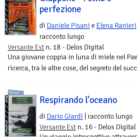
perfezione
di
Daniele Pisani
e
Elena Ranieri
racconto lungo
Versante Est
n. 18 - Delos Digital
Una giovane coppia in luna di miele nel Paes
ricerca, tra le altre cose, del segreto del su
EBOOK
Respirando l'oceano
di
Dario Giardi
| racconto lungo
Versante Est
n. 16 - Delos Digital
Un viaggio introspettivo attravers