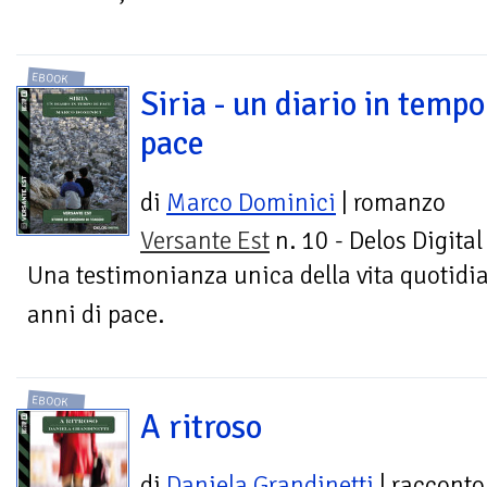
EBOOK
Siria - un diario in tempo
pace
di
Marco Dominici
| romanzo
Versante Est
n. 10 - Delos Digital
Una testimonianza unica della vita quotidia
anni di pace.
EBOOK
A ritroso
di
Daniela Grandinetti
| racconto