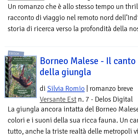
Un romanzo che è allo stesso tempo un thril
racconto di viaggio nel remoto nord dell’In
storia di ricerca verso la profondità della n
EBOOK
Borneo Malese - Il canto
della giungla
di
Silvia Romio
| romanzo breve
Versante Est
n. 7 - Delos Digital
La giungla ancora intatta del Borneo Malese
colori e i suoni della sua ricca fauna. Un ca
tutto, anche la triste realtà delle metropoli 