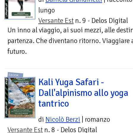
lungo
Versante Est
n. 9 - Delos Digital
Un inno al viaggio, ai suoi mezzi, alle desti
partenza. Che diventano ritorno. Viaggiare a 
futuro.
EBOOK
Kali Yuga Safari -
Dall'alpinismo allo yoga
tantrico
di
Nicolò Berzi
| romanzo
Versante Est
n. 8 - Delos Digital