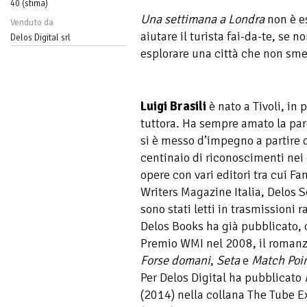
40 (stima)
Una settimana a Londra
non è e
Venduto da
aiutare il turista fai-da-te, se n
Delos Digital srl
esplorare una città che non sme
Luigi Brasili
è nato a Tivoli, in
tuttora. Ha sempre amato la par
si è messo d’impegno a partire 
centinaio di riconoscimenti nei 
opere con vari editori tra cui Fa
Writers Magazine Italia, Delos S
sono stati letti in trasmissioni 
Delos Books ha già pubblicato, o
Premio WMI nel 2008, il roman
Forse domani
,
Seta
e
Match Poi
Per Delos Digital ha pubblicato
(2014) nella collana The Tube 