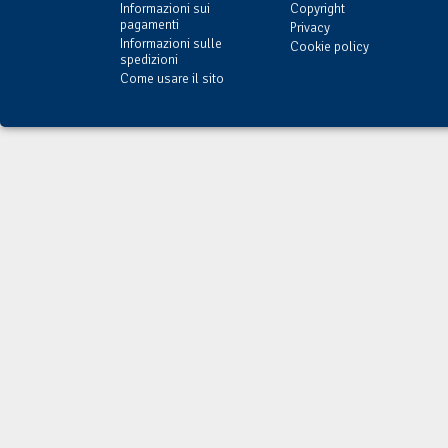
Informazioni sui
Copyright
pagamenti
Privacy
Informazioni sulle
Cookie policy
spedizioni
Come usare il sito