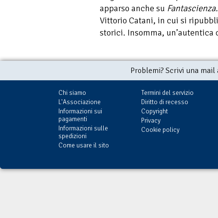
apparso anche su
Fantascienza
Vittorio Catani, in cui si ripubbl
storici. Insomma, un’autentica c
Problemi? Scrivi una mail
Chi siamo
Termini del servizio
L'Associazione
Diritto di recesso
Informazioni sui
Copyright
pagamenti
Privacy
Informazioni sulle
Cookie policy
spedizioni
Come usare il sito