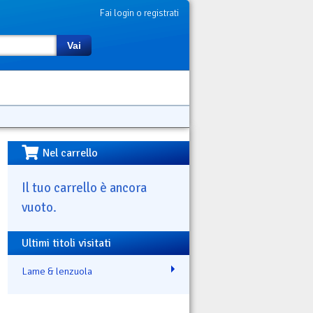
Fai login o registrati
Vai
Nel carrello
Il tuo carrello è ancora
vuoto.
Ultimi titoli visitati
Lame & lenzuola