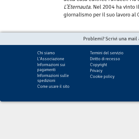
L’Eternauta
. Nel 2004 ha vinto i
giornalismo per il suo lavoro al 
Problemi? Scrivi una mail
Chi siamo
Termini del servizio
L'Associazione
Diritto di recesso
Informazioni sui
Copyright
pagamenti
Privacy
Informazioni sulle
Cookie policy
spedizioni
Come usare il sito