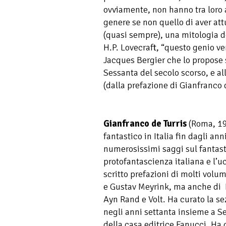
ovviamente, non hanno tra loro
genere se non quello di aver att
(quasi sempre), una mitologia d
H.P. Lovecraft, “questo genio ve
Jacques Bergier che lo propose s
Sessanta del secolo scorso, e 
(dalla prefazione di Gianfranco 
Gianfranco de Turris
(Roma, 19
fantastico in Italia fin dagli an
numerosissimi saggi sul fantast
protofantascienza italiana e l’uc
scritto prefazioni di molti volum
e Gustav Meyrink, ma anche di 
Ayn Rand e Volt. Ha curato la se
negli anni settanta insieme a S
della casa editrice Fanucci. Ha