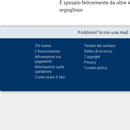
È sposato felicemente da oltre 
orgoglioso
Problemi? Scrivi una mail
Chi siamo
Termini del servizio
L'Associazione
Diritto di recesso
Informazioni sui
Copyright
pagamenti
Privacy
Informazioni sulle
Cookie policy
spedizioni
Come usare il sito