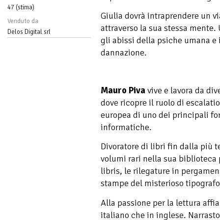
47 (stima)
Giulia dovrà intraprendere un v
Venduto da
attraverso la sua stessa mente. 
Delos Digital srl
gli abissi della psiche umana e i
dannazione.
Mauro Piva
vive e lavora da div
dove ricopre il ruolo di escalat
europea di uno dei principali fo
informatiche.
Divoratore di libri fin dalla più 
volumi rari nella sua biblioteca 
libris, le rilegature in pergamen
stampe del misterioso tipografo
Alla passione per la lettura affia
italiano che in inglese. Narrasto