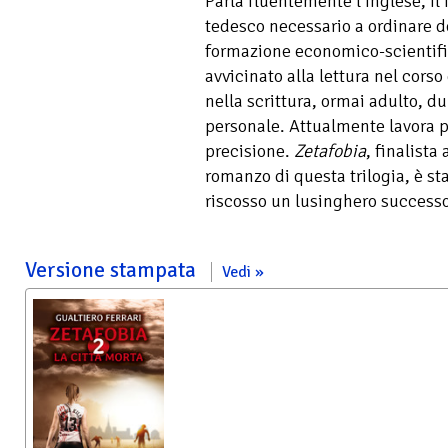
Parla fluentemente l’inglese, il
tedesco necessario a ordinare de
formazione economico-scientific
avvicinato alla lettura nel corso
nella scrittura, ormai adulto, du
personale. Attualmente lavora 
precisione.
Zetafobia
, finalista
romanzo di questa trilogia, è st
riscosso un lusinghero success
Versione stampata
Vedi