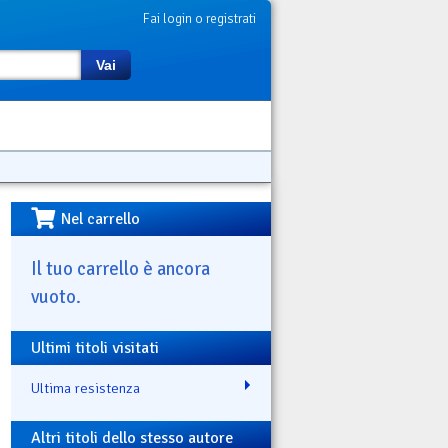
Fai login o registrati
Vai
Nel carrello
Il tuo carrello è ancora
vuoto.
Ultimi titoli visitati
Ultima resistenza
Altri titoli dello stesso autore