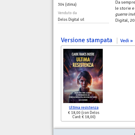
Da sempre 
304 (stima)
le storie 
Venduto da
guerre invi
Delos Digital srl
Digital, 2
Versione stampata
Vedi
Ultima resistenza
€ 18,00
(con Delos
Card: € 18,00)