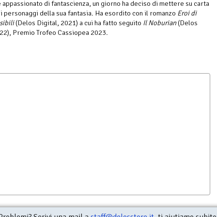
appassionato di fantascienza, un giorno ha deciso di mettere su carta
e i personaggi della sua fantasia. Ha esordito con il romanzo
Eroi di
sibili
(Delos Digital, 2021) a cui ha fatto seguito
Il Noburian
(Delos
022), Premio Trofeo Cassiopea 2023.