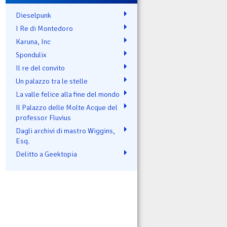
Dieselpunk
I Re di Montedoro
Karuna, Inc
Spondulix
Il re del convito
Un palazzo tra le stelle
La valle felice alla fine del mondo
Il Palazzo delle Molte Acque del
professor Fluvius
Dagli archivi di mastro Wiggins,
Esq.
Delitto a Geektopia