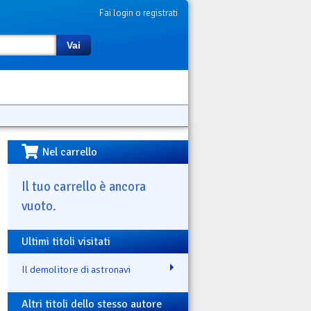
Fai login o registrati
Vai
Nel carrello
Il tuo carrello è ancora
vuoto.
Ultimi titoli visitati
Il demolitore di astronavi
Altri titoli dello stesso autore