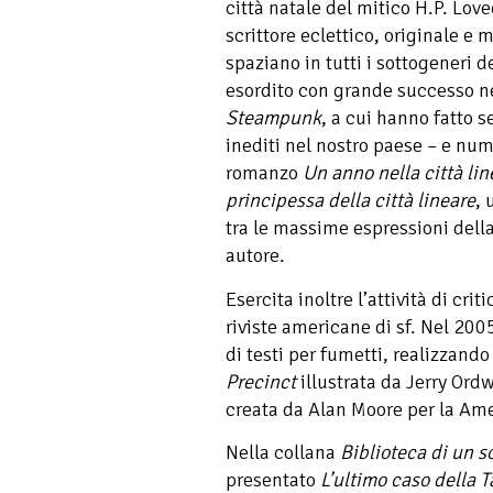
città natale del mitico H.P. Love
scrittore eclettico, originale e 
spaziano in tutti i sottogeneri d
esordito con grande successo 
Steampunk
, a cui hanno fatto s
inediti nel nostro paese – e num
romanzo
Un anno nella città lin
principessa della città lineare
, 
tra le massime espressioni dell
autore.
Esercita inoltre l’attività di crit
riviste americane di sf. Nel 200
di testi per fumetti, realizzando
Precinct
illustrata da Jerry Ord
creata da Alan Moore per la Ame
Nella collana
Biblioteca di un s
presentato
L’ultimo caso della 