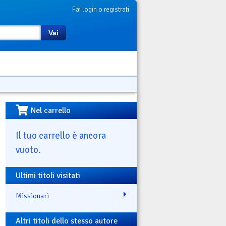
Fai login o registrati
Vai
Nel carrello
Il tuo carrello è ancora
vuoto.
Ultimi titoli visitati
Missionari
Altri titoli dello stesso autore