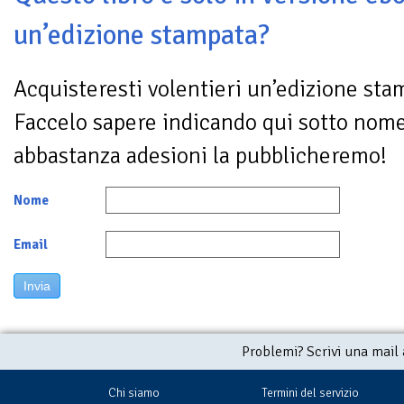
un’edizione stampata?
Acquisteresti volentieri un’edizione sta
Faccelo sapere indicando qui sotto nom
abbastanza adesioni la pubblicheremo!
Nome
Email
Invia
Problemi? Scrivi una mail
Chi siamo
Termini del servizio