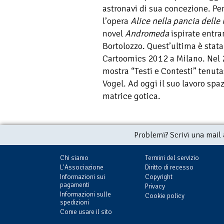
astronavi di sua concezione. Per
l’opera
Alice nella pancia delle
novel
Andromeda
ispirate entra
Bortolozzo. Quest’ultima è stata
Cartoomics 2012 a Milano. Nel 2
mostra “Testi e Contesti” tenutas
Vogel. Ad oggi il suo lavoro spaz
matrice gotica.
Problemi? Scrivi una mail
Chi siamo
Termini del servizio
L'Associazione
Diritto di recesso
Informazioni sui
Copyright
pagamenti
Privacy
Informazioni sulle
Cookie policy
spedizioni
Come usare il sito